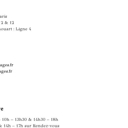
aris
 2 & 12
ouart : Ligne 4
ages.fr
ages.fr
re
 10h – 13h30 & 14h30 – 18h
& 14h – 17h sur Rendez-vous