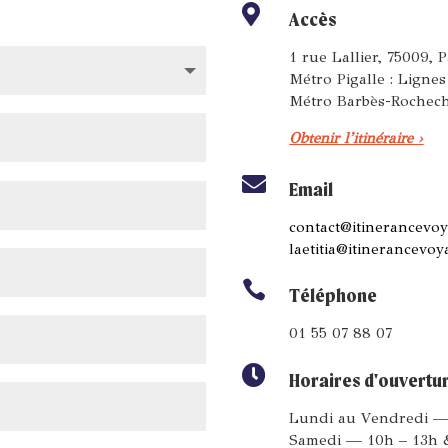

Accès
1 rue Lallier, 75009, P
Métro Pigalle : Lignes
Métro Barbès-Rochech
Obtenir l’itinéraire ›

Email
contact@itinerancevoy
laetitia@itinerancevoy

Téléphone
01 55 07 88 07

Horaires d'ouvertu
Lundi au Vendredi —
Samedi — 10h – 13h 