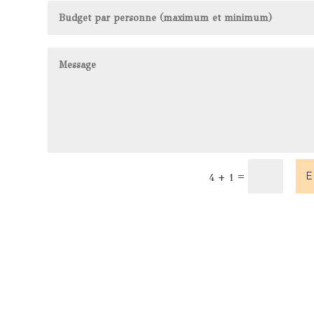
=
E
4 + 1