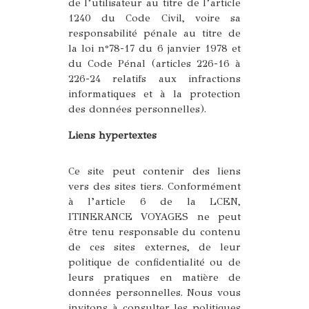
de l’utilisateur au titre de l’article
1240 du Code Civil, voire sa
responsabilité pénale au titre de
la loi n°78-17 du 6 janvier 1978 et
du Code Pénal (articles 226-16 à
226-24 relatifs aux infractions
informatiques et à la protection
des données personnelles).
Liens hypertextes
Ce site peut contenir des liens
vers des sites tiers. Conformément
à l’article 6 de la LCEN,
ITINERANCE VOYAGES ne peut
être tenu responsable du contenu
de ces sites externes, de leur
politique de confidentialité ou de
leurs pratiques en matière de
données personnelles. Nous vous
invitons à consulter les politiques