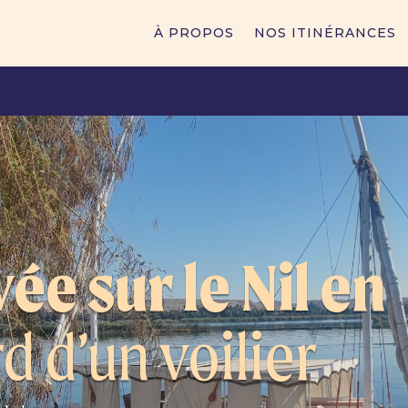
À PROPOS
NOS ITINÉRANCES
ée sur le Nil en
d d’un voilier