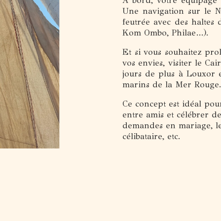
À bord, votre équipage 
Une navigation sur le N
feutrée avec des haltes
Kom Ombo, Philae…).
Et si vous souhaitez pr
vos envies, visiter le C
jours de plus à Louxor 
marins de la Mer Rouge
Ce concept est idéal pou
entre amis et célébrer de
demandes en mariage, le
célibataire, etc.