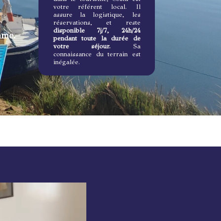
votre référent local. Il
assure la logistique, les
réservations, et reste
disponible 7j/7, 24h/24
mme.
pendant toute la durée de
votre séjour.
Sa
connaissance du terrain est
inégalée.