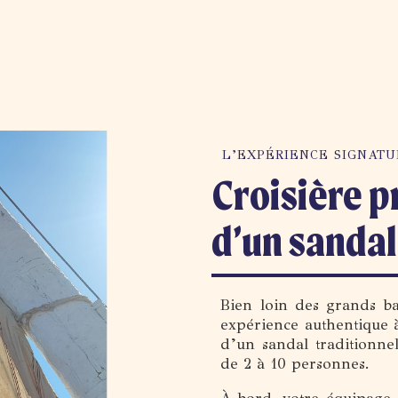
es emblématiques à votre
L’EXPÉRIENCE SIGNATUR
Croisière pr
d’un sanda
Bien loin des grands b
expérience authentique à
d’un sandal traditionne
de 2 à 10 personnes.