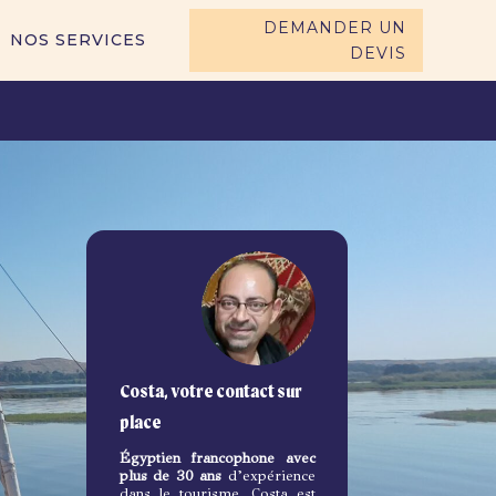
DEMANDER UN
NOS SERVICES
DEVIS
Costa, votre contact sur
place
Égyptien francophone avec
plus de 30 ans
d’expérience
dans le tourisme, Costa est