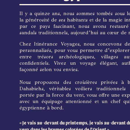
Il y a quinze ans, nous sommes tombés sous l
la générosité de ses habitants et de la magie in
par ce pays fascinant, nous avons restauré
sandals traditionnels, aujourd’hui au cœur de n
Chez Itinérance Voyages, nous concevons des
personnalisés, pour vous permettre d’explorer
entre trésors archéologiques, villages a
confidentiels. Vivez un voyage élégant, au
façonné selon vos envies.
Nous proposons des croisières privées à
Dahabiehs, véritables voiliers traditionnels
portée par la force du vent, vous offre une expé
avec un équipage attentionné et un chef qu
égyptienne à bord.
« Je vais au-devant du printemps, je vais au-devant d
yeux dans les brumes colorées de l’Orient »