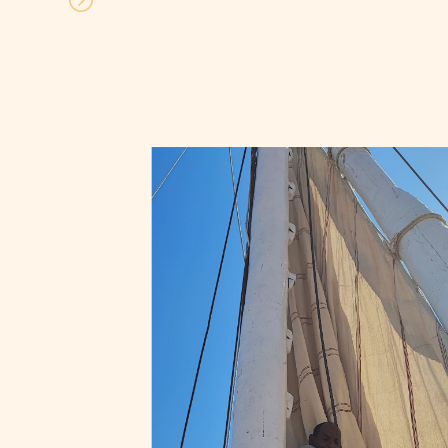
Itinéraire sur mesure, visites des sit
rythme