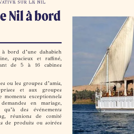
VATIVE SUR LE NIL
e Nil à bord
es à bord d’une dahabieh
ne, spacieux et raffiné,
llant de 5 à 16 cabines
les ou les groupes d’amis,
eprises et aux groupes
 de moments exceptionnels
, demandes en mariage,
si qu’à des événements
ing, réunions de comité
ts de produits ou soirées