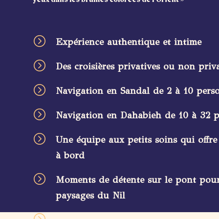
=
Expérience authentique et intime
=
Des croisières privatives ou non priv
=
Navigation en Sandal de 2 à 10 pers
=
Navigation en Dahabieh de 10 à 32 
=
Une équipe aux petits soins qui offre
à bord
=
Moments de détente sur le pont pour
paysages du Nil
=