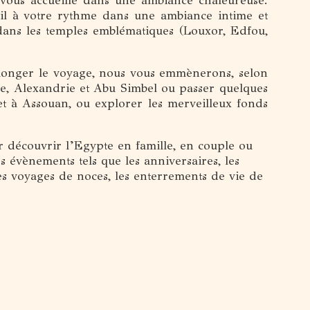
vous accueille dans une ambiance chaleureuse.
il à votre rythme dans une ambiance intime et
 dans les temples emblématiques (Louxor, Edfou,
olonger le voyage, nous vous emmènerons, selon
aire, Alexandrie et Abu Simbel ou passer quelques
et à Assouan, ou explorer les merveilleux fonds
.
r découvrir l’Egypte en famille, en couple ou
s évènements tels que les anniversaires, les
s voyages de noces, les enterrements de vie de