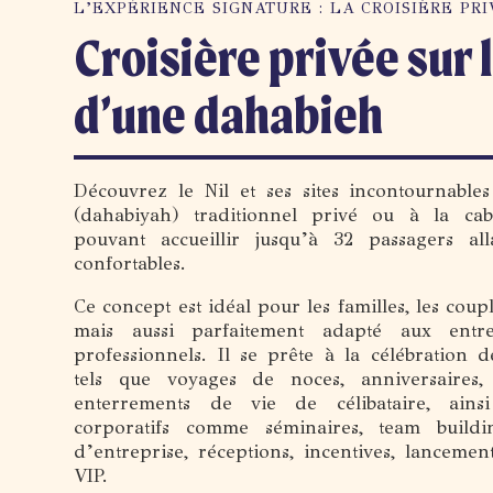
L’EXPÉRIENCE SIGNATURE : LA CROISIÈRE PRI
Croisière privée sur l
d’une dahabieh
Découvrez le Nil et ses sites incontournabl
(dahabiyah) traditionnel privé ou à la cabi
pouvant accueillir jusqu’à 32 passagers a
confortables.
Ce concept est idéal pour les familles, les coup
mais aussi parfaitement adapté aux entr
professionnels. Il se prête à la célébration
tels que voyages de noces, anniversaires
enterrements de vie de célibataire, ain
corporatifs comme séminaires, team build
d’entreprise, réceptions, incentives, lancemen
VIP.