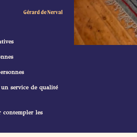
Gérard de Nerval
atives
onnes
personnes
 un service de qualité
 contempler les