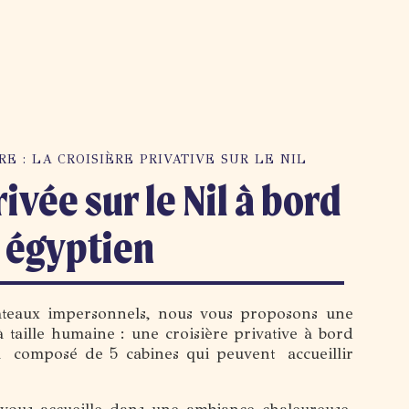
E : LA CROISIÈRE PRIVATIVE SUR LE NIL
ivée sur le Nil à bord
l égyptien
ateaux impersonnels, nous vous proposons une
 taille humaine : une croisière privative à bord
l composé de 5 cabines qui peuvent accueillir